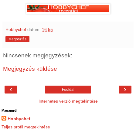
Hobbychef
dátum:
16:55
Megosztás
Nincsenek megjegyzések:
Megjegyzés küldése
‹
›
Főoldal
Internetes verzió megtekintése
Magamról
Hobbychef
Teljes profil megtekintése