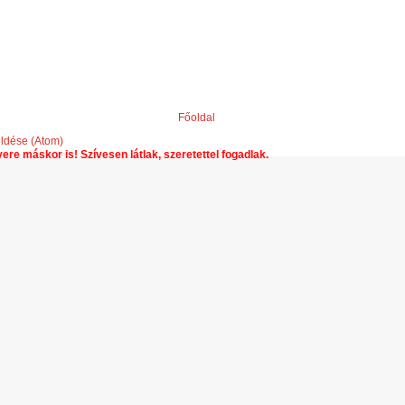
Főoldal
ldése (Atom)
r is! Szívesen látlak, szeretettel fogadlak.