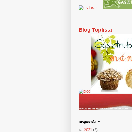
Blog Toplista
Blogarchívum
►
2021
(2)