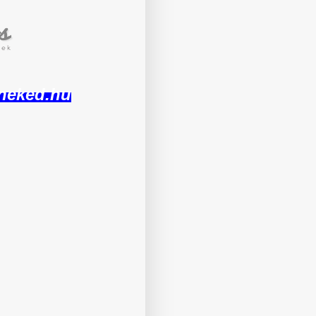
neked.hu