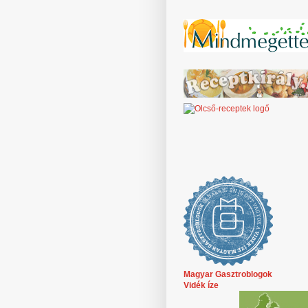
Magyar Gasztroblogok
Vidék íze