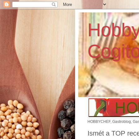
Hobby
Cogito
HOBBYCHEF, Gastroblog, Gasztr
Ismét a TOP rec