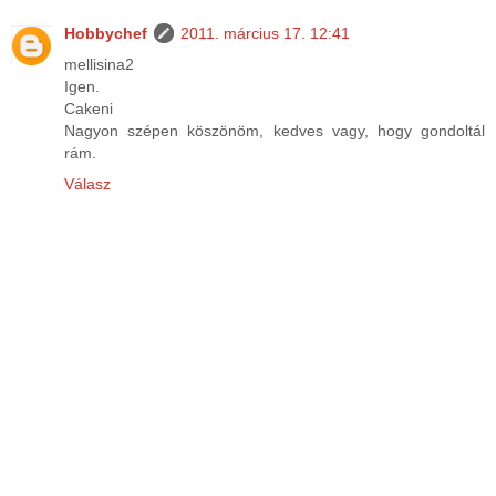
Hobbychef
2011. március 17. 12:41
mellisina2
Igen.
Cakeni
Nagyon szépen köszönöm, kedves vagy, hogy gondoltál
rám.
Válasz