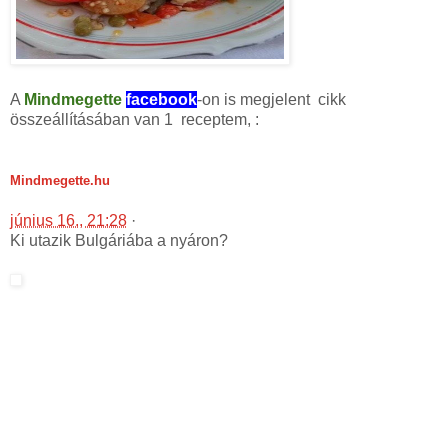
A
Mindmegette
facebook
-on is megjelent cikk
összeállításában van 1 receptem, :
Mindmegette.hu
június 16., 21:28
·
Ki utazik Bulgáriába a nyáron?