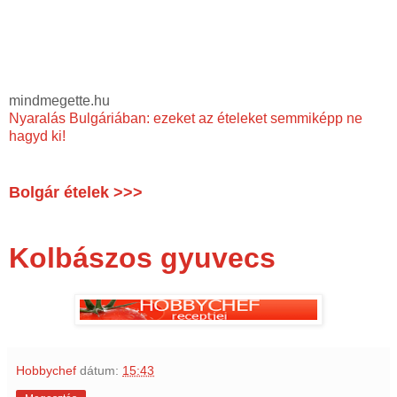
mindmegette.hu
Nyaralás Bulgáriában: ezeket az ételeket semmiképp ne
hagyd ki!
Bolgár ételek >>>
Kolbászos gyuvecs
Hobbychef
dátum:
15:43