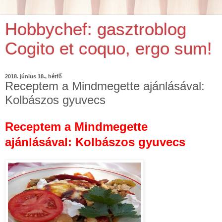
Hobbychef: gasztroblog
Cogito et coquo, ergo sum!
2018. június 18., hétfő
Receptem a Mindmegette ajánlásával:
Kolbászos gyuvecs
Receptem a Mindmegette
ajánlásával: Kolbászos gyuvecs